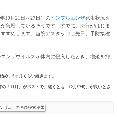
はもうお済ですか？
9年10月21日～27日）の
インフルエンザ
発生状況を
鎖が急増しているそうです。すでに、流行がはじま
おすすめします。当院のスタッフも先日、予防接種
ルエンザウイルスが体内に侵入したとき、増殖を抑
始め、5ヶ月くらい続きます。
の「11月」がベストで、遅くとも「12月中旬」が良いとさ