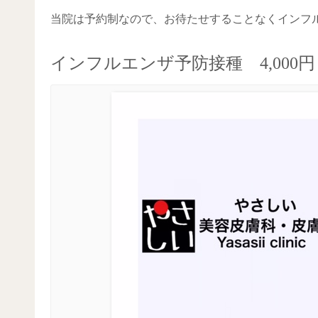
当院は予約制なので、お待たせすることなくインフ
インフルエンザ予防接種 4,000