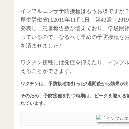
インフルエンザ予防接種
厚生労働省は2019年11月1日、第43週（201
発表し、患者報告数が増えており、学級閉
っているので、なるべく早めの予防接種を
を済ませました?
ワクチン接種には発症を抑えたり、インフ
えることができます。
ワクチンは、予防接種を打った2週間後から効果が出
そのため、予防接種を打つ時期は、ピークを迎える前
れています。