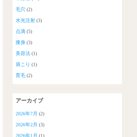
毛穴
(2)
水光注射
(3)
点滴
(5)
痩身
(3)
美容法
(1)
肩こり
(1)
育毛
(2)
アーカイブ
2026年7月
(2)
2026年2月
(3)
2026年1月
(1)