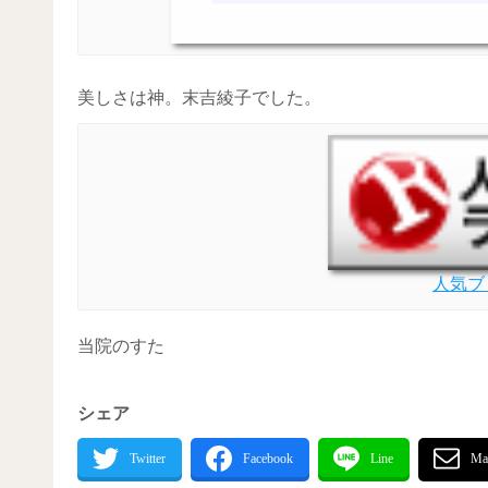
美しさは神。末吉綾子でした。
人気ブ
当院のすた
シェア