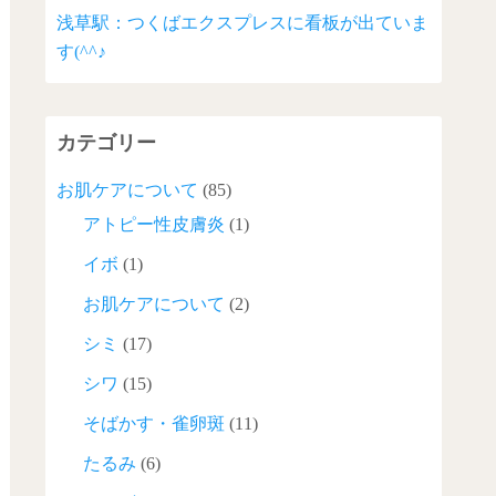
浅草駅：つくばエクスプレスに看板が出ていま
す(^^♪
カテゴリー
お肌ケアについて
(85)
アトピー性皮膚炎
(1)
イボ
(1)
お肌ケアについて
(2)
シミ
(17)
シワ
(15)
そばかす・雀卵斑
(11)
たるみ
(6)