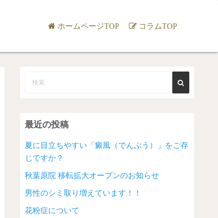
ホームページTOP
コラムTOP
最近の投稿
夏に目立ちやすい「癜風（でんぷう）」をご存
じですか？
秋葉原院 移転拡大オープンのお知らせ
男性のシミ取り増えています！！
花粉症について