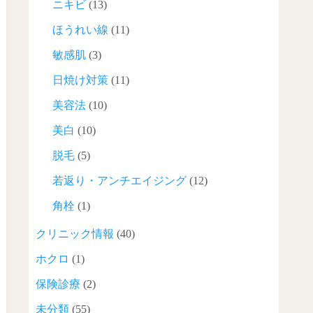
ニキビ
(13)
ほうれい線
(11)
敏感肌
(3)
日焼け対策
(11)
美容法
(10)
美白
(10)
脱毛
(5)
若返り・アンチエイジング
(12)
角栓
(1)
クリニック情報
(40)
ホクロ
(1)
保険診療
(2)
未分類
(55)