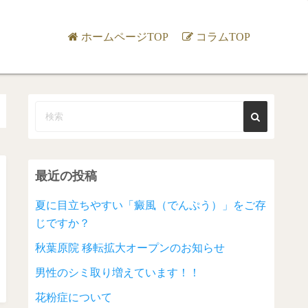
ホームページTOP
コラムTOP
最近の投稿
夏に目立ちやすい「癜風（でんぷう）」をご存
じですか？
秋葉原院 移転拡大オープンのお知らせ
男性のシミ取り増えています！！
花粉症について