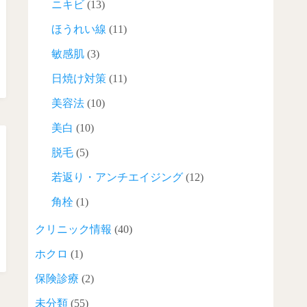
ニキビ
(13)
ほうれい線
(11)
敏感肌
(3)
日焼け対策
(11)
美容法
(10)
美白
(10)
脱毛
(5)
若返り・アンチエイジング
(12)
角栓
(1)
クリニック情報
(40)
ホクロ
(1)
保険診療
(2)
未分類
(55)