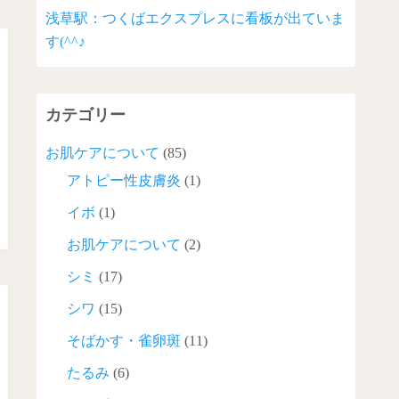
浅草駅：つくばエクスプレスに看板が出ていま
す(^^♪
カテゴリー
お肌ケアについて
(85)
アトピー性皮膚炎
(1)
イボ
(1)
お肌ケアについて
(2)
シミ
(17)
シワ
(15)
そばかす・雀卵斑
(11)
たるみ
(6)