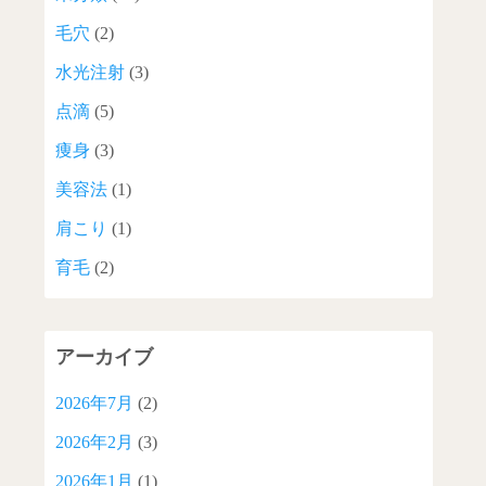
毛穴
(2)
水光注射
(3)
点滴
(5)
痩身
(3)
美容法
(1)
肩こり
(1)
育毛
(2)
アーカイブ
2026年7月
(2)
2026年2月
(3)
2026年1月
(1)