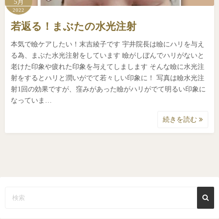
5月
2022
若返る！まぶたの水光注射
本気で瞼ケアしたい！末吉綾子です 宇井院長は瞼にハリを与え
る為、まぶた水光注射をしています 瞼がしぼんでハリがないと
老けた印象や疲れた印象を与えてしまします そんな瞼に水光注
射をするとハリと潤いがでて若々しい印象に！ 写真は瞼水光注
射1回の効果ですが、窪みがあった瞼がハリがでて明るい印象に
なっていま…
続きを読む