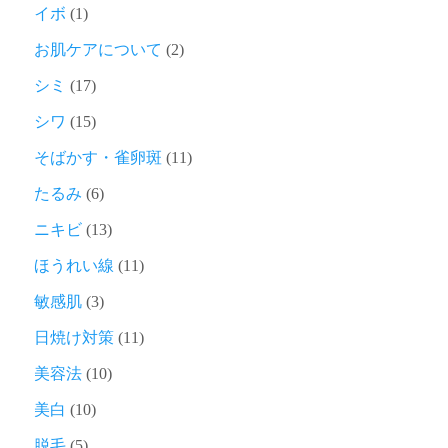
イボ
(1)
お肌ケアについて
(2)
シミ
(17)
シワ
(15)
そばかす・雀卵斑
(11)
たるみ
(6)
ニキビ
(13)
ほうれい線
(11)
敏感肌
(3)
日焼け対策
(11)
美容法
(10)
美白
(10)
脱毛
(5)