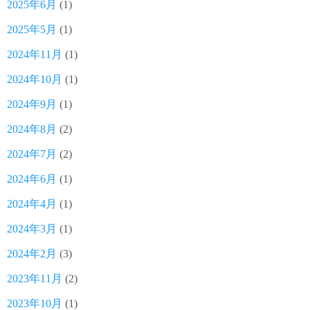
2025年6月
(1)
2025年5月
(1)
2024年11月
(1)
2024年10月
(1)
2024年9月
(1)
2024年8月
(2)
2024年7月
(2)
2024年6月
(1)
2024年4月
(1)
2024年3月
(1)
2024年2月
(3)
2023年11月
(2)
2023年10月
(1)