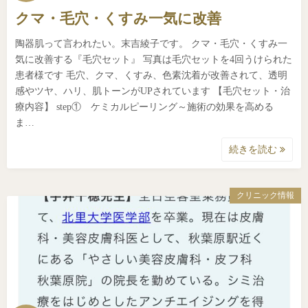
クマ・毛穴・くすみ一気に改善
陶器肌って言われたい。末吉綾子です。 クマ・毛穴・くすみ一
気に改善する『毛穴セット』 写真は毛穴セットを4回うけられた
患者様です 毛穴、クマ、くすみ、色素沈着が改善されて、透明
感やツヤ、ハリ、肌トーンがUPされています 【毛穴セット・治
療内容】 step① ケミカルピーリング～施術の効果を高める
ま…
続きを読む
クリニック情報