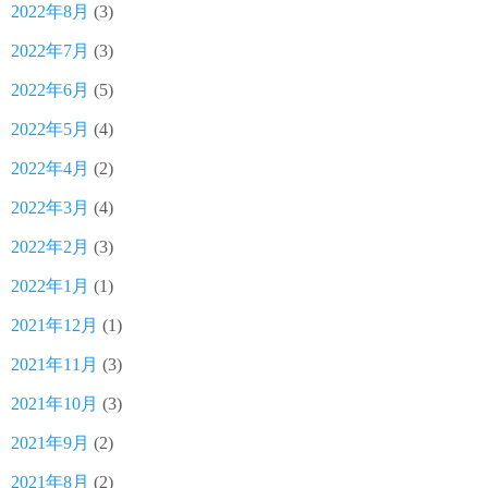
2022年8月
(3)
2022年7月
(3)
2022年6月
(5)
2022年5月
(4)
2022年4月
(2)
2022年3月
(4)
2022年2月
(3)
2022年1月
(1)
2021年12月
(1)
2021年11月
(3)
2021年10月
(3)
2021年9月
(2)
2021年8月
(2)