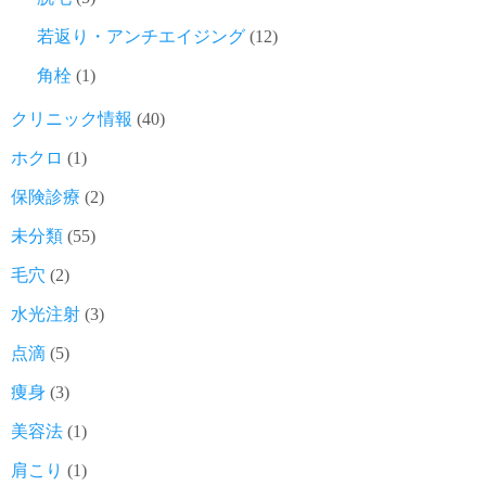
若返り・アンチエイジング
(12)
角栓
(1)
クリニック情報
(40)
ホクロ
(1)
保険診療
(2)
未分類
(55)
毛穴
(2)
水光注射
(3)
点滴
(5)
痩身
(3)
美容法
(1)
肩こり
(1)