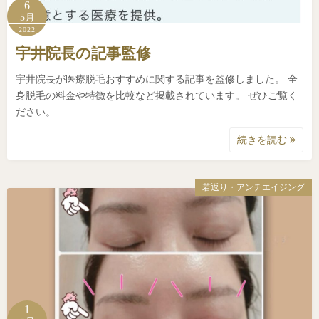
6
5月
2022
宇井院長の記事監修
宇井院長が医療脱毛おすすめに関する記事を監修しました。 全
身脱毛の料金や特徴を比較など掲載されています。 ぜひご覧く
ださい。…
続きを読む
若返り・アンチエイジング
1