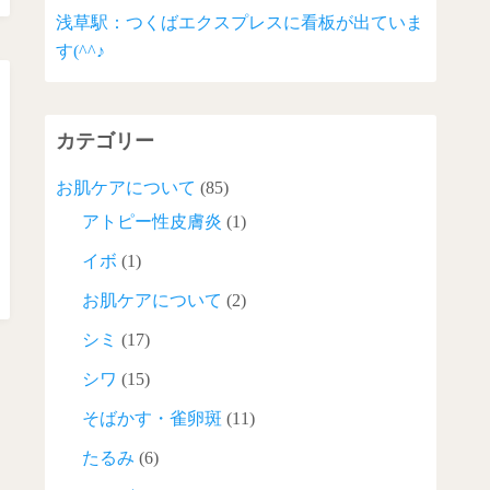
浅草駅：つくばエクスプレスに看板が出ていま
す(^^♪
カテゴリー
お肌ケアについて
(85)
アトピー性皮膚炎
(1)
イボ
(1)
お肌ケアについて
(2)
シミ
(17)
シワ
(15)
そばかす・雀卵斑
(11)
たるみ
(6)