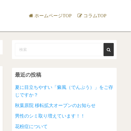
ホームページTOP
コラムTOP
最近の投稿
夏に目立ちやすい「癜風（でんぷう）」をご存
じですか？
秋葉原院 移転拡大オープンのお知らせ
男性のシミ取り増えています！！
花粉症について