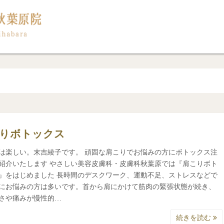
りボトックス
は楽しい。末吉綾子です。 頑固な肩こりでお悩みの方にボトックス注
紹介いたします やさしい美容皮膚科・皮膚科秋葉原では『肩こりボト
』をはじめました 長時間のデスクワーク、運動不足、ストレスなどで
にお悩みの方は多いです。首から肩にかけて筋肉の緊張状態が続き、
さや痛みが慢性的…
続きを読む