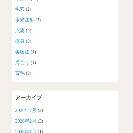
毛穴
(2)
水光注射
(3)
点滴
(5)
痩身
(3)
美容法
(1)
肩こり
(1)
育毛
(2)
アーカイブ
2026年7月
(2)
2026年2月
(3)
2026年1月
(1)