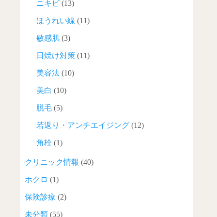
ニキビ
(13)
ほうれい線
(11)
敏感肌
(3)
日焼け対策
(11)
美容法
(10)
美白
(10)
脱毛
(5)
若返り・アンチエイジング
(12)
角栓
(1)
クリニック情報
(40)
ホクロ
(1)
保険診療
(2)
未分類
(55)