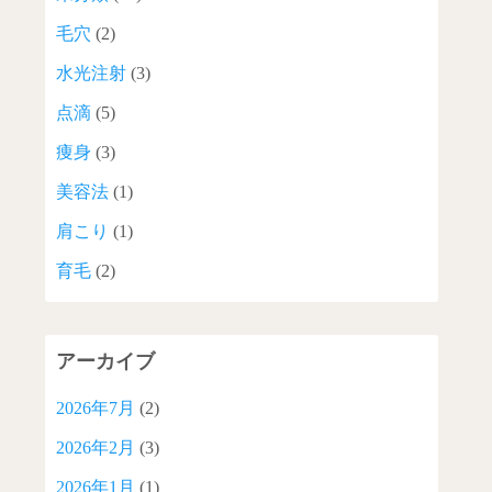
毛穴
(2)
水光注射
(3)
点滴
(5)
痩身
(3)
美容法
(1)
肩こり
(1)
育毛
(2)
アーカイブ
2026年7月
(2)
2026年2月
(3)
2026年1月
(1)