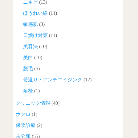
ニキビ
(13)
ほうれい線
(11)
敏感肌
(3)
日焼け対策
(11)
美容法
(10)
美白
(10)
脱毛
(5)
若返り・アンチエイジング
(12)
角栓
(1)
クリニック情報
(40)
ホクロ
(1)
保険診療
(2)
未分類
(55)