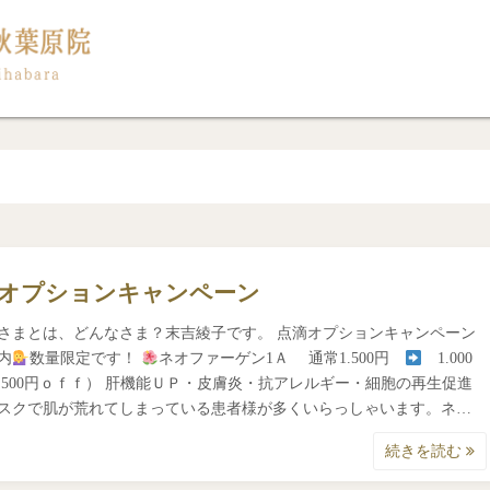
オプションキャンペーン
さまとは、どんなさま？末吉綾子です。 点滴オプションキャンペーン
内
数量限定です！
ネオファーゲン1Ａ 通常1.500円
1.000
500円ｏｆｆ） 肝機能ＵＰ・皮膚炎・抗アレルギー・細胞の再生促進
スクで肌が荒れてしまっている患者様が多くいらっしゃいます。ネ…
続きを読む