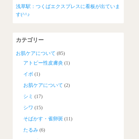
浅草駅：つくばエクスプレスに看板が出ていま
す(^^♪
カテゴリー
お肌ケアについて
(85)
アトピー性皮膚炎
(1)
イボ
(1)
お肌ケアについて
(2)
シミ
(17)
シワ
(15)
そばかす・雀卵斑
(11)
たるみ
(6)