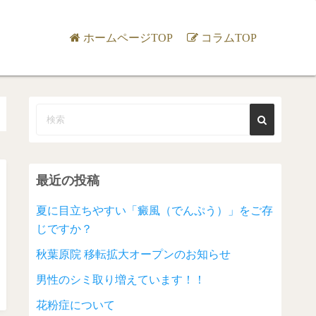
ホームページTOP
コラムTOP
最近の投稿
夏に目立ちやすい「癜風（でんぷう）」をご存
じですか？
秋葉原院 移転拡大オープンのお知らせ
男性のシミ取り増えています！！
花粉症について