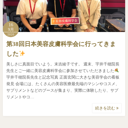
16
9月
2020
第38回日本美容皮膚科学会に行ってきま
した
美しさに真面目でいよう。末吉綾子です。 週末、宇井千穂院長
先生とご一緒に美容皮膚科学会に参加させていただきました
宇井千穂院長先生と記念写真 正面玄関に大きな美容学会の看板
発見 会場には、たくさんの美容医療最先端のマシンやコスメ、
サプリメントなどのブースが集まり、実際に体験したり、サプ
リメントやコ…
続きを読む