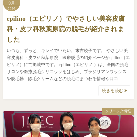
9月
2020
epilino（エピリノ）でやさしい美容皮膚
科・皮フ科秋葉原院の脱毛が紹介されま
した
いつも、ずっと、キレイでいたい。末吉綾子です。 やさしい美
容皮膚科・皮フ科秋葉原院 医療脱毛の紹介ページがepilino（エ
ピリノ）にて掲載中です。 epilino（エピリノ ）は、全国の脱毛
サロンや医療脱毛クリニックをはじめ、ブラジリアンワックス
や脱毛器、除毛クリームなどの脱毛にまつわる情報や口コ…
続きを読む
クリニック情報