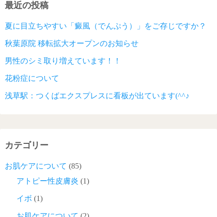
最近の投稿
夏に目立ちやすい「癜風（でんぷう）」をご存じですか？
秋葉原院 移転拡大オープンのお知らせ
男性のシミ取り増えています！！
花粉症について
浅草駅：つくばエクスプレスに看板が出ています(^^♪
カテゴリー
お肌ケアについて
(85)
アトピー性皮膚炎
(1)
イボ
(1)
お肌ケアについて
(2)