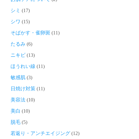
シミ
(17)
シワ
(15)
そばかす・雀卵斑
(11)
たるみ
(6)
ニキビ
(13)
ほうれい線
(11)
敏感肌
(3)
日焼け対策
(11)
美容法
(10)
美白
(10)
脱毛
(5)
若返り・アンチエイジング
(12)