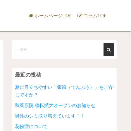
ホームページTOP
コラムTOP
最近の投稿
夏に目立ちやすい「癜風（でんぷう）」をご存
じですか？
秋葉原院 移転拡大オープンのお知らせ
男性のシミ取り増えています！！
花粉症について