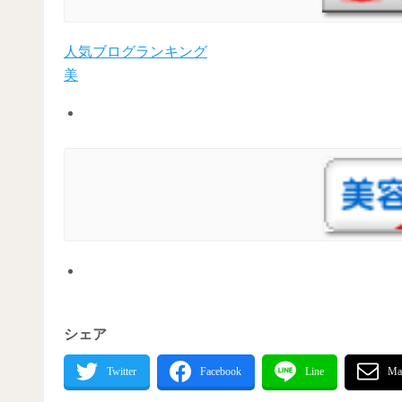
人気ブログランキング
美
シェア