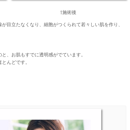
⇧施術後
線が目立たなくなり、細胞がつくられて若々しい肌を作り、
。
のと、お肌もすでに透明感がでています。
ほとんどです。