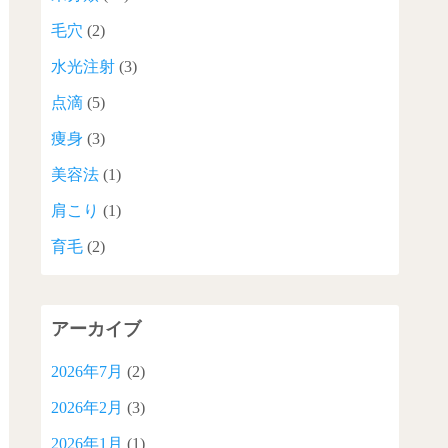
毛穴
(2)
水光注射
(3)
点滴
(5)
痩身
(3)
美容法
(1)
肩こり
(1)
育毛
(2)
アーカイブ
2026年7月
(2)
2026年2月
(3)
2026年1月
(1)