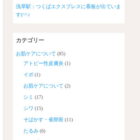
浅草駅：つくばエクスプレスに看板が出ていま
す(^^♪
カテゴリー
お肌ケアについて
(85)
アトピー性皮膚炎
(1)
イボ
(1)
お肌ケアについて
(2)
シミ
(17)
シワ
(15)
そばかす・雀卵斑
(11)
たるみ
(6)