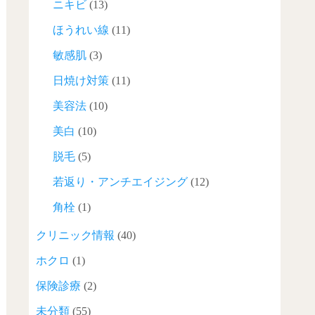
ニキビ
(13)
ほうれい線
(11)
敏感肌
(3)
日焼け対策
(11)
美容法
(10)
美白
(10)
脱毛
(5)
若返り・アンチエイジング
(12)
角栓
(1)
クリニック情報
(40)
ホクロ
(1)
保険診療
(2)
未分類
(55)