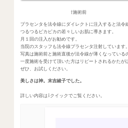
⇧施術前 
プラセンタを法令線にダイレクトに注入すると法令
つるつるピカピカの若々しいお肌に導きます。
月１回の注入がお勧めです。
当院のスタッフも法令線プラセンタ注射しています
写真は施術前と施術直後が法令線が薄くなっている
一度施術を受けて頂いた方はリピートされるかたが
ぜひ、お試しください。
美しさは神。末吉綾子でした。
詳しい内容は⇩クイックでご覧ください。