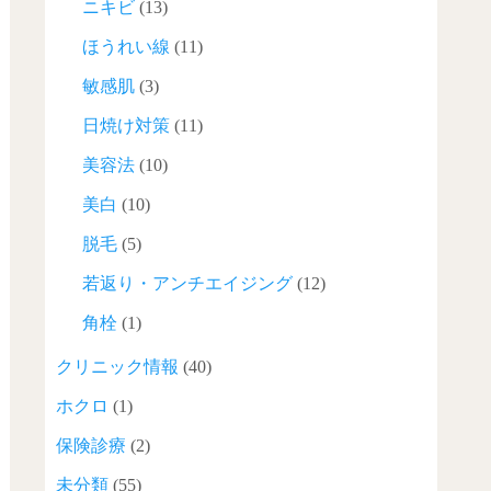
ニキビ
(13)
ほうれい線
(11)
敏感肌
(3)
日焼け対策
(11)
美容法
(10)
美白
(10)
脱毛
(5)
若返り・アンチエイジング
(12)
角栓
(1)
クリニック情報
(40)
ホクロ
(1)
保険診療
(2)
未分類
(55)