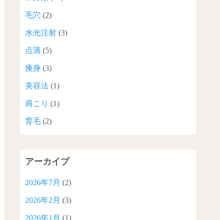
毛穴
(2)
水光注射
(3)
点滴
(5)
痩身
(3)
美容法
(1)
肩こり
(1)
育毛
(2)
アーカイブ
2026年7月
(2)
2026年2月
(3)
2026年1月
(1)