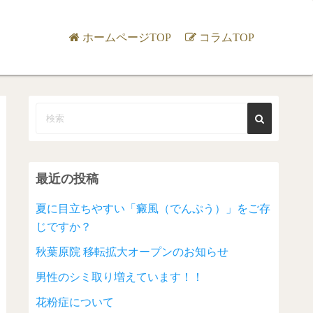
ホームページTOP
コラムTOP
最近の投稿
夏に目立ちやすい「癜風（でんぷう）」をご存
じですか？
秋葉原院 移転拡大オープンのお知らせ
男性のシミ取り増えています！！
花粉症について