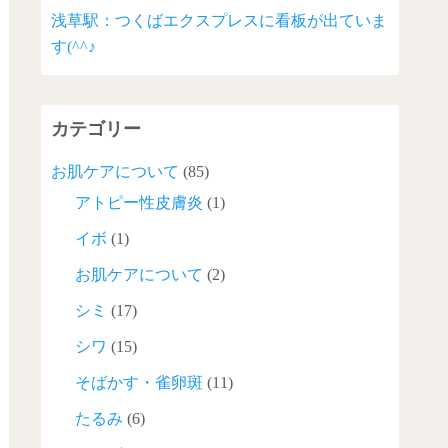
浅草駅：つくばエクスプレスに看板が出ていま
す(^^♪
カテゴリー
お肌ケアについて
(85)
アトピー性皮膚炎
(1)
イボ
(1)
お肌ケアについて
(2)
シミ
(17)
シワ
(15)
そばかす・雀卵斑
(11)
たるみ
(6)