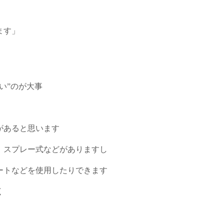
ます」
い”のが大事
があると思います
、スプレー式などがありますし
ートなどを使用したりできます
く