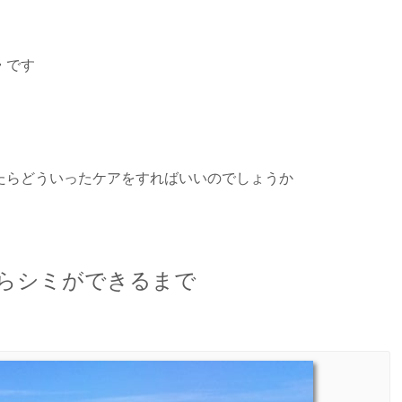
・
です
たらどういったケアをすればいいのでしょうか
らシミができるまで