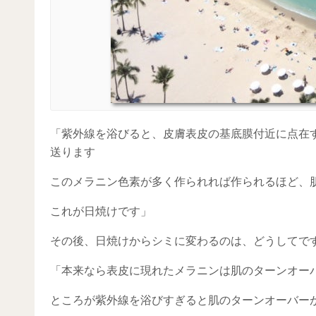
「紫外線を浴びると、皮膚表皮の基底膜付近に点在
送ります
このメラニン色素が多く作られれば作られるほど、
これが日焼けです」
その後、日焼けからシミに変わるのは、どうしてで
「本来なら表皮に現れたメラニンは肌のターンオー
ところが紫外線を浴びすぎると肌のターンオーバー