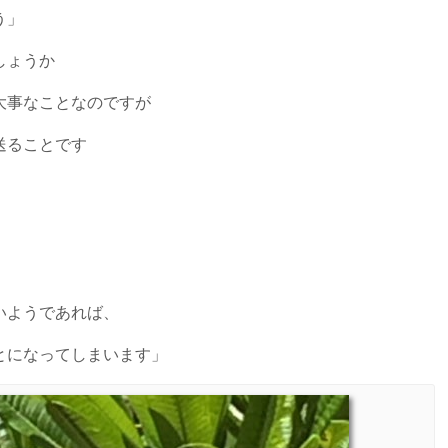
う」
しょうか
大事なことなのですが
送ることです
いようであれば、
とになってしまいます」