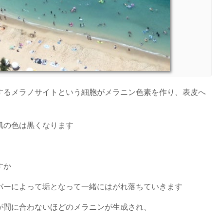
するメラノサイトという細胞がメラニン色素を作り、表皮へ
肌の色は黒くなります
すか
バーによって垢となって一緒にはがれ落ちていきます
が間に合わないほどのメラニンが生成され、