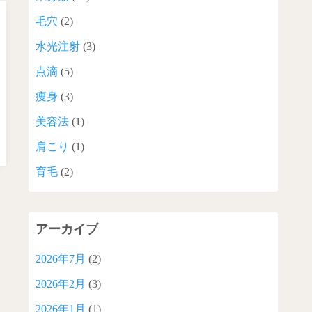
毛穴
(2)
水光注射
(3)
点滴
(5)
痩身
(3)
美容法
(1)
肩こり
(1)
育毛
(2)
アーカイブ
2026年7月
(2)
2026年2月
(3)
2026年1月
(1)