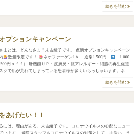
続きを読む
オプションキャンペーン
さまとは、どんなさま？末吉綾子です。 点滴オプションキャンペーン
内
数量限定です！
ネオファーゲン1Ａ 通常1.500円
1.000
500円ｏｆｆ） 肝機能ＵＰ・皮膚炎・抗アレルギー・細胞の再生促進
スクで肌が荒れてしまっている患者様が多くいらっしゃいます。ネ…
続きを読む
をあげたい！！
るには、理由がある。末吉綾子です。 コロナウイルスの心配なニュー
ています。 当院スタッフもコロナウイルスの対策として、手洗い、う