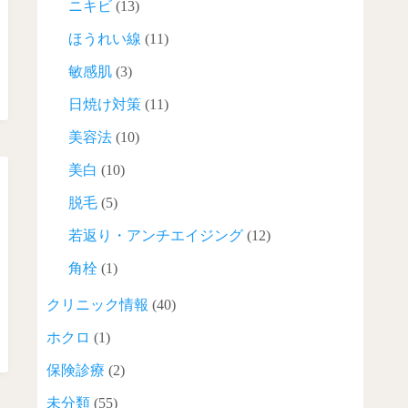
ニキビ
(13)
ほうれい線
(11)
敏感肌
(3)
日焼け対策
(11)
美容法
(10)
美白
(10)
脱毛
(5)
若返り・アンチエイジング
(12)
角栓
(1)
クリニック情報
(40)
ホクロ
(1)
保険診療
(2)
未分類
(55)