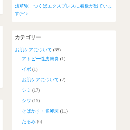
浅草駅：つくばエクスプレスに看板が出ていま
す(^^♪
カテゴリー
お肌ケアについて
(85)
アトピー性皮膚炎
(1)
イボ
(1)
お肌ケアについて
(2)
シミ
(17)
シワ
(15)
そばかす・雀卵斑
(11)
たるみ
(6)