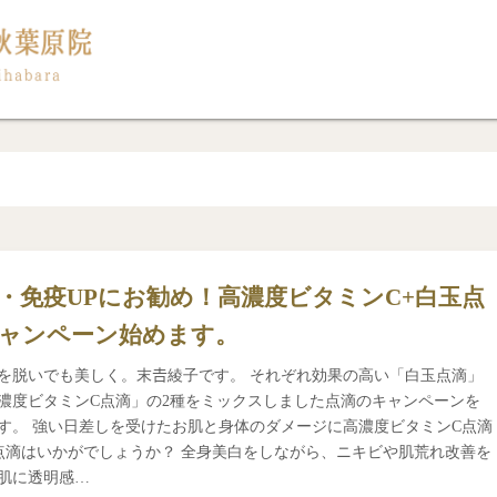
・免疫UPにお勧め！高濃度ビタミンC+白玉点
ャンペーン始めます。
を脱いでも美しく。末𠮷綾子です。 それぞれ効果の高い「白玉点滴」
濃度ビタミンC点滴」の2種をミックスしました点滴のキャンペーンを
す。 強い日差しを受けたお肌と身体のダメージに高濃度ビタミンC点滴
点滴はいかがでしょうか？ 全身美白をしながら、ニキビや肌荒れ改善を
肌に透明感…