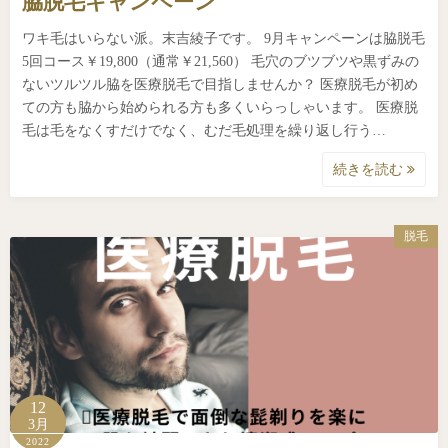
脇脱毛キャンペーン
ワキ毛はいらない派。末吉綾子です。 9月キャンペーンは脇脱毛
5回コース￥19,800（通常￥21,560） 毛穴のブツブツや黒ずみの
ないツルツル脇を医療脱毛で目指しませんか？ 医療脱毛が初め
ての方も脇から始められる方も多くいらっしゃいます。 医療脱
毛は毛をなくすだけでなく、むだ毛処理を繰り返し行う…
続きを読む
脱毛
12
3月
2022