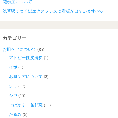
花粉症について
浅草駅：つくばエクスプレスに看板が出ています(^^♪
カテゴリー
お肌ケアについて
(85)
アトピー性皮膚炎
(1)
イボ
(1)
お肌ケアについて
(2)
シミ
(17)
シワ
(15)
そばかす・雀卵斑
(11)
たるみ
(6)