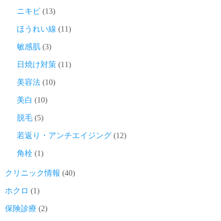
ニキビ
(13)
ほうれい線
(11)
敏感肌
(3)
日焼け対策
(11)
美容法
(10)
美白
(10)
脱毛
(5)
若返り・アンチエイジング
(12)
角栓
(1)
クリニック情報
(40)
ホクロ
(1)
保険診療
(2)