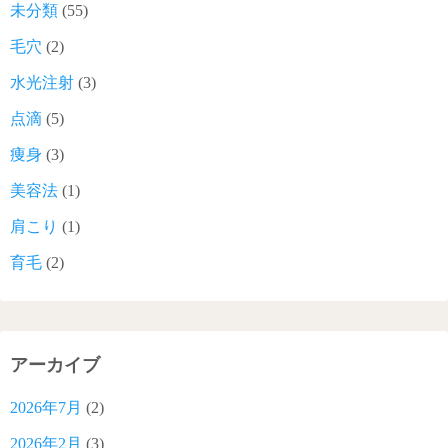
未分類
(55)
毛穴
(2)
水光注射
(3)
点滴
(5)
痩身
(3)
美容法
(1)
肩こり
(1)
育毛
(2)
アーカイブ
2026年7月
(2)
2026年2月
(3)