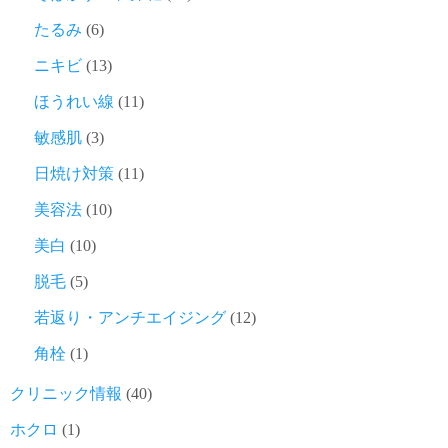
たるみ
(6)
ニキビ
(13)
ほうれい線
(11)
敏感肌
(3)
日焼け対策
(11)
美容法
(10)
美白
(10)
脱毛
(5)
若返り・アンチエイジング
(12)
角栓
(1)
クリニック情報
(40)
ホクロ
(1)