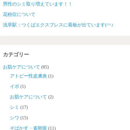
男性のシミ取り増えています！！
花粉症について
浅草駅：つくばエクスプレスに看板が出ています(^^♪
カテゴリー
お肌ケアについて
(85)
アトピー性皮膚炎
(1)
イボ
(1)
お肌ケアについて
(2)
シミ
(17)
シワ
(15)
そばかす・雀卵斑
(11)