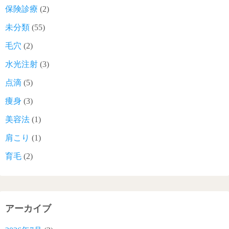
保険診療
(2)
未分類
(55)
毛穴
(2)
水光注射
(3)
点滴
(5)
痩身
(3)
美容法
(1)
肩こり
(1)
育毛
(2)
アーカイブ