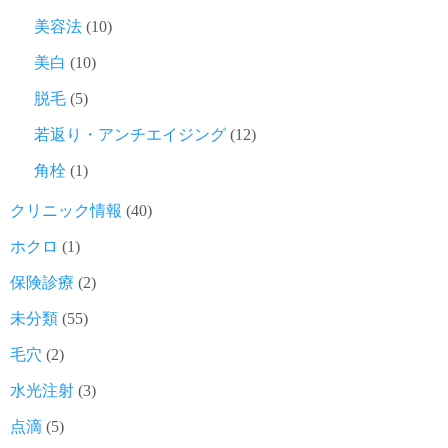
美容法
(10)
美白
(10)
脱毛
(5)
若返り・アンチエイジング
(12)
角栓
(1)
クリニック情報
(40)
ホクロ
(1)
保険診療
(2)
未分類
(55)
毛穴
(2)
水光注射
(3)
点滴
(5)