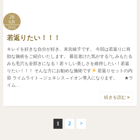
26
6月
2019
若返りたい！！！
キレイを好きな自分が好き。末吉綾子です。 今回は若返りに有
効な施術をご紹介いたします。 最近老けた気がする?しみもたる
みも毛穴も全部きになる！若々しい美しさを維持したい！若返
りたい！！！ そんな方にお勧めな施術です
若返りセットの内
容 ライムライト→ジェネシス→イオン導入になります。 ★ラ
イム…
続きを読む
投
1
2
>
稿