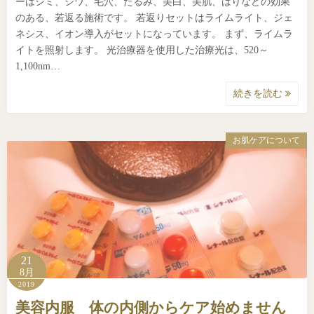
ーはシミ、シワ、毛穴、たるみ、美白、美肌、はりなどの効果
のある、若返る施術です。 若返りセットはライムライト、ジェ
ネシス、イオン導入がセットになっています。 まず、ライムラ
イトを照射します。 光治療器を使用した治療光は、520～
1,100nm…
続きを読む
お肌ケアについて
21
8月
2019
美容内服 体の内側からケア始めません