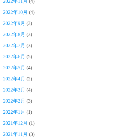
2022年11月
(4)
2022年10月
(4)
2022年9月
(3)
2022年8月
(3)
2022年7月
(3)
2022年6月
(5)
2022年5月
(4)
2022年4月
(2)
2022年3月
(4)
2022年2月
(3)
2022年1月
(1)
2021年12月
(1)
2021年11月
(3)