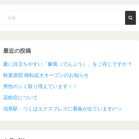
の
ペ
ー
ジ
最近の投稿
送
夏に目立ちやすい「癜風（でんぷう）」をご存じですか？
り
秋葉原院 移転拡大オープンのお知らせ
男性のシミ取り増えています！！
花粉症について
浅草駅：つくばエクスプレスに看板が出ています(^^♪