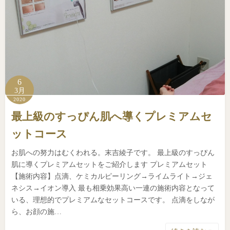
6
3月
2020
最上級のすっぴん肌へ導くプレミアムセ
ットコース
お肌への努力はむくわれる。末吉綾子です。 最上級のすっぴん
肌に導くプレミアムセットをご紹介します プレミアムセット
【施術内容】点滴、ケミカルピーリング→ライムライト→ジェ
ネシス→イオン導入 最も相乗効果高い一連の施術内容となって
いる、理想的でプレミアムなセットコースです。 点滴をしなが
ら、お顔の施…