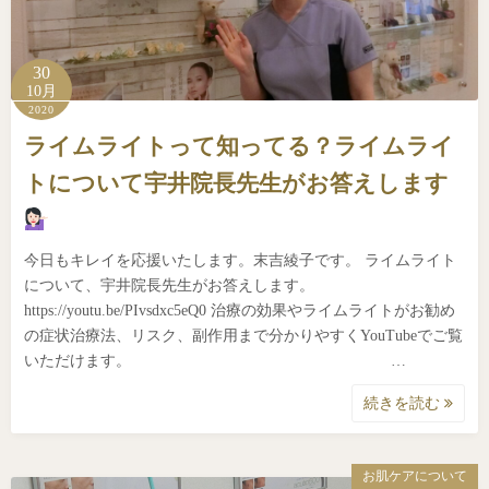
30
10月
2020
ライムライトって知ってる？ライムライ
トについて宇井院長先生がお答えします
今日もキレイを応援いたします。末吉綾子です。 ライムライト
について、宇井院長先生がお答えします。
https://youtu.be/PIvsdxc5eQ0 治療の効果やライムライトがお勧め
の症状治療法、リスク、副作用まで分かりやすくYouTubeでご覧
いただけます。 …
続きを読む
お肌ケアについて