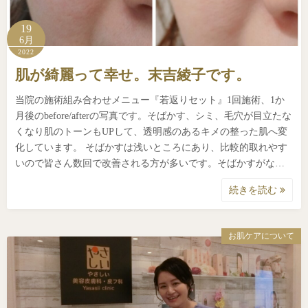
19
6月
2022
肌が綺麗って幸せ。末吉綾子です。
当院の施術組み合わせメニュー『若返りセット』1回施術、1か
月後のbefore/afterの写真です。そばかす、シミ、毛穴が目立たな
くなり肌のトーンもUPして、透明感のあるキメの整った肌へ変
化しています。 そばかすは浅いところにあり、比較的取れやす
いので皆さん数回で改善される方が多いです。そばかすがな…
続きを読む
お肌ケアについて