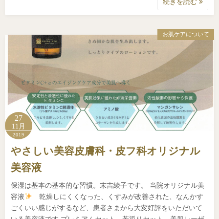
続きを読む
お肌ケアについて
27
11月
2019
やさしい美容皮膚科・皮フ科オリジナル
美容液
保湿は基本の基本的な習慣。末吉綾子です。 当院オリジナル美
容液
乾燥しにくくなった、くすみが改善された、なんかす
ごくいい感じがするなど、患者さまから大変好評をいただいて