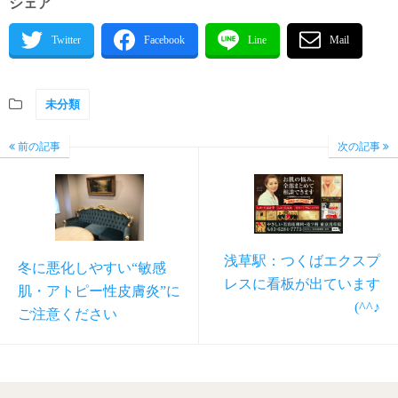
シェア
未分類
前の記事
次の記事
浅草駅：つくばエクスプ
冬に悪化しやすい“敏感
レスに看板が出ています
肌・アトピー性皮膚炎”に
(^^♪
ご注意ください