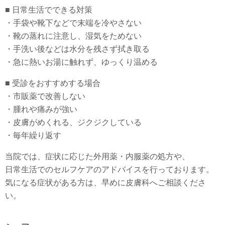
■ 日常生活でできる対策
・手袋や靴下などで末端を冷やさない
・靴の蒸れに注意し、湿気をためない
・手洗い後などは水分を残さず拭き取る
・急に熱いお湯に触れず、ゆっくり温める
■ 受診をおすすめする場合
・市販薬で改善しない
・腫れや痛みが強い
・皮膚がめくれる、ジクジクしている
・毎年繰り返す
当院では、症状に応じた外用薬・内服薬の処方や、
日常生活でのセルフケアのアドバイスを行っております。
気になる症状がある方は、早めに皮膚科へご相談くださ
い。