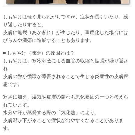
しもやけは軽く見られがちですが、症状が長引いたり、繰
り返したりすると、
皮膚に亀裂（あかぎれ）が生じたり、重症化した場合には
びらんや潰瘍に進展することもあります。
■ しもやけ（凍瘡）の原因とは？
しもやけは、寒冷刺激による血管の収縮と拡張が繰り返さ
れ、
皮膚の微小循環が障害されることで生じる炎症性の皮膚疾
患です。
寒さに加え、湿気や皮膚の濡れも悪化要因の一つと考えら
れています。
水分や汗が蒸発する際の「気化熱」により、
皮膚温が下がることで症状が出やすくなることがありま
す。