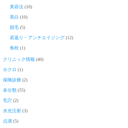
美容法
(10)
美白
(10)
脱毛
(5)
若返り・アンチエイジング
(12)
角栓
(1)
クリニック情報
(40)
ホクロ
(1)
保険診療
(2)
未分類
(55)
毛穴
(2)
水光注射
(3)
点滴
(5)