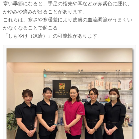
寒い季節になると、手足の指先や耳などが赤紫色に腫れ、
かゆみや痛みが出ることがあります。
これらは、寒さや寒暖差により皮膚の血流調節がうまくい
かなくなることで起こる
「しもやけ（凍瘡）」の可能性があります。