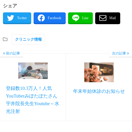
シェア
クリニック情報
前の記事
次の記事
登録数10.3万人！人気
年末年始休診のお知らせ
YouTuberみぽたぽたさん
宇井院長先生Youtube～水
光注射