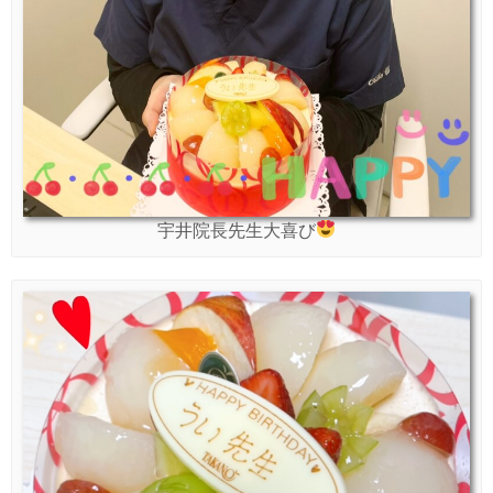
宇井院長先生大喜び