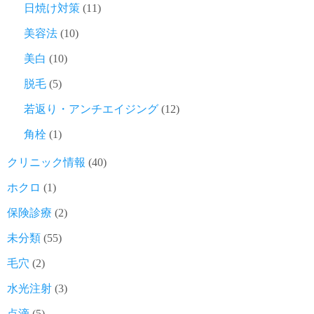
日焼け対策
(11)
美容法
(10)
美白
(10)
脱毛
(5)
若返り・アンチエイジング
(12)
角栓
(1)
クリニック情報
(40)
ホクロ
(1)
保険診療
(2)
未分類
(55)
毛穴
(2)
水光注射
(3)
点滴
(5)