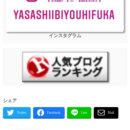
インスタグラム
シェア