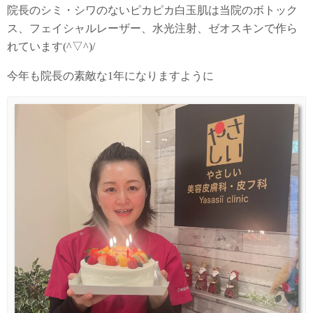
院長のシミ・シワのないピカピカ白玉肌は当院のボトック
ス、フェイシャルレーザー、水光注射、ゼオスキンで作ら
れています(^▽^)/
今年も院長の素敵な1年になりますように