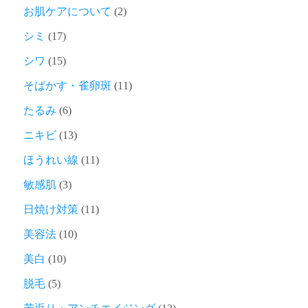
お肌ケアについて
(2)
シミ
(17)
シワ
(15)
そばかす・雀卵斑
(11)
たるみ
(6)
ニキビ
(13)
ほうれい線
(11)
敏感肌
(3)
日焼け対策
(11)
美容法
(10)
美白
(10)
脱毛
(5)