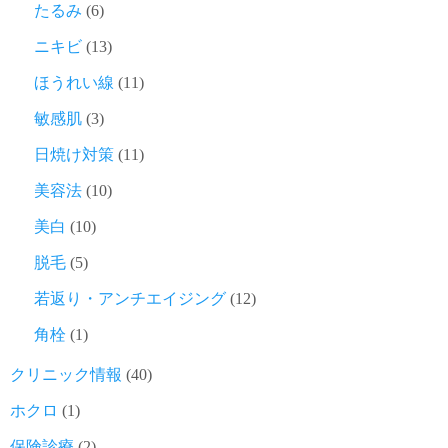
たるみ
(6)
ニキビ
(13)
ほうれい線
(11)
敏感肌
(3)
日焼け対策
(11)
美容法
(10)
美白
(10)
脱毛
(5)
若返り・アンチエイジング
(12)
角栓
(1)
クリニック情報
(40)
ホクロ
(1)
保険診療
(2)