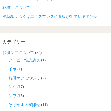
花粉症について
浅草駅：つくばエクスプレスに看板が出ています(^^♪
カテゴリー
お肌ケアについて
(85)
アトピー性皮膚炎
(1)
イボ
(1)
お肌ケアについて
(2)
シミ
(17)
シワ
(15)
そばかす・雀卵斑
(11)