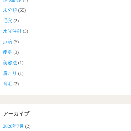
未分類
(55)
毛穴
(2)
水光注射
(3)
点滴
(5)
痩身
(3)
美容法
(1)
肩こり
(1)
育毛
(2)
アーカイブ
2026年7月
(2)