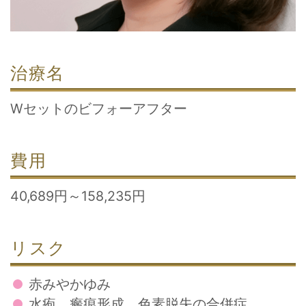
治療名
Wセットのビフォーアフター
費用
40,689円～158,235円
リスク
赤みやかゆみ
水疱、瘢痕形成、色素脱失の合併症