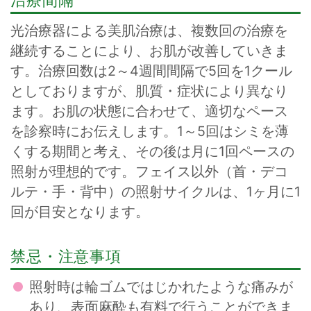
治療間隔
光治療器による美肌治療は、複数回の治療を
継続することにより、お肌が改善していきま
す。治療回数は2～4週間間隔で5回を1クール
としておりますが、肌質・症状により異なり
ます。お肌の状態に合わせて、適切なペース
を診察時にお伝えします。1～5回はシミを薄
くする期間と考え、その後は月に1回ペースの
照射が理想的です。フェイス以外（首・デコ
ルテ・手・背中）の照射サイクルは、1ヶ月に1
回が目安となります。
禁忌・注意事項
照射時は輪ゴムではじかれたような痛みが
あり、表面麻酔も有料で行うことができま