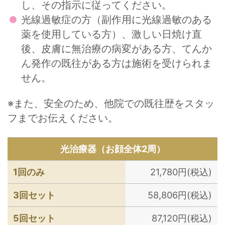
し、その指示に従ってください。
光線過敏症の方（副作用に光線過敏のある
薬を使用している方）、激しい日焼け直
後、皮膚に無治療の病変がある方、てんか
ん発作の既往がある方は施術を受けられま
せん。
※また、安全のため、他院での既往歴をスタッ
フまでお伝えください。
光治療器（お顔全体2周）
1回のみ
21,780円(税込)
3回セット
58,806円(税込)
5回セット
87,120円(税込)