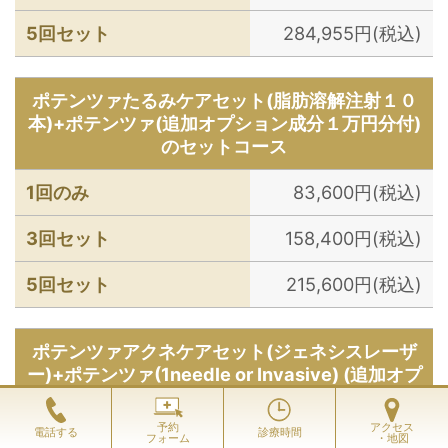
5回セット
284,955円(税込)
ポテンツァたるみケアセット(脂肪溶解注射１０
本)+ポテンツァ(追加オプション成分１万円分付)
のセットコース
1回のみ
83,600円(税込)
3回セット
158,400円(税込)
5回セット
215,600円(税込)
ポテンツァアクネケアセット(ジェネシスレーザ
ー)+ポテンツァ(1needle or Invasive) (追加オプ
ション成分１万円分無料)のセットコース
予約
アクセス
電話する
診療時間
フォーム
・地図
5回セット(ジェネシスレ