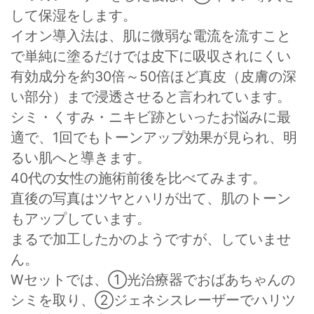
して保湿をします。
イオン導入法は、肌に微弱な電流を流すこと
で単純に塗るだけでは皮下に吸収されにくい
有効成分を約30倍～50倍ほど真皮（皮膚の深
い部分）まで浸透させると言われています。
シミ・くすみ・ニキビ跡といったお悩みに最
適で、1回でもトーンアップ効果が見られ、明
るい肌へと導きます。
40代の女性の施術前後を比べてみます。
直後の写真はツヤとハリが出て、肌のトーン
もアップしています。
まるで加工したかのようですが、していませ
ん。
Wセットでは、①光治療器でおばあちゃんの
シミを取り、②ジェネシスレーザーでハリツ