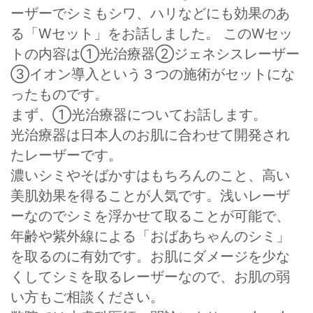
ーザーでシミもシワ、ハリなどにも効果のあ
る「Wセット」をお話しました。 このWセッ
トの内容は①光治療器②ジェネシスレーザー
③イオン導入という３つの施術がセットにな
ったものです。
まず、①光治療器についてお話します。
光治療器は日本人のお肌に合わせて開発され
たレーザーです。
濃いシミやそばかすはもちろんのこと、高い
美肌効果を得ることが人気です。浅いレーザ
ーなのでシミを浮かせて取ることが可能で、
年齢や紫外線による「おばあちゃんのシミ」
を取るのに有効です。お肌にダメージを少な
くしてシミを取るレーザーなので、お肌の弱
い方もご相談ください。