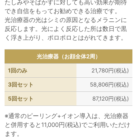
たしみやそばかすに対しても高い効果が期待
でき自信をもってお勧めできる治療です。
光治療器の光はシミの原因となるメラニンに
反応します。光によく反応した所は数日で黒
く浮き上がり、ポロポロとはがれてきます。
光治療器（お顔全体2周）
1回のみ
21,780円(税込)
3回セット
58,806円(税込)
5回セット
87,120円(税込)
※通常のピーリング+イオン導入は、光治療器
と併用すると11,000円(税込)でご利用いただけ
ます。