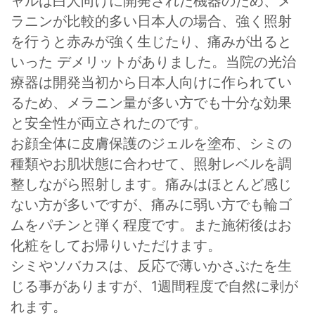
ャルは白人向けに開発された機器のため、メ
ラニンが比較的多い日本人の場合、強く照射
を行うと赤みが強く生じたり、痛みが出ると
いった デメリットがありました。当院の光治
療器は開発当初から日本人向けに作られてい
るため、メラニン量が多い方でも十分な効果
と安全性が両立されたのです。
お顔全体に皮膚保護のジェルを塗布、シミの
種類やお肌状態に合わせて、照射レベルを調
整しながら照射します。痛みはほとんど感じ
ない方が多いですが、痛みに弱い方でも輪ゴ
ムをパチンと弾く程度です。また施術後はお
化粧をしてお帰りいただけます。
シミやソバカスは、反応で薄いかさぶたを生
じる事がありますが、1週間程度で自然に剥が
れます。