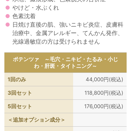
やけど・水ぶくれ
色素沈着
日焼け直後の肌、強いニキビ炎症、皮膚科
治療中、金属アレルギー、てんかん発作、
光線過敏症の方は受けられません
ポテンツァ ～毛穴・ニキビ・たるみ・小じ
わ・肝斑・タイトニング～
1回のみ
44,000円(税込)
3回セット
118,800円(税込)
5回セット
176,000円(税込)
＜追加オプション成分＞