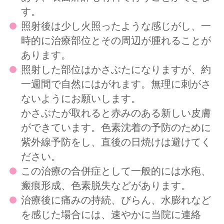
す。
照射後は少し火照ったような感じがし、一
時的に治療部位とその周辺が腫れることが
あります。
照射した部位はかさぶたになりますが、約
一週間で自然にはがれます。無理に刺がさ
ないようにお願いします。
かさぶたが取れると赤みのある新しい皮膚
ができています。色素沈着の予防のために
紫外線予防をし、直後の日焼けは避けてく
ださい。
この治療の合併症として一般的には水疱、
瘢痕形成、色素脱失などがあります。
治療後に痛みの持続、びらん、水膨れなど
を感じた場合には、速やかに当院に連絡