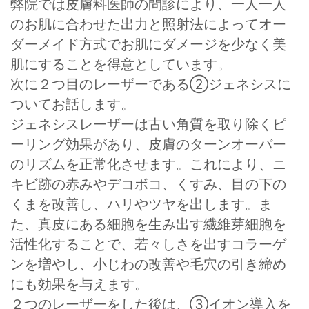
弊院では皮膚科医師の問診により、一人一人
のお肌に合わせた出力と照射法によってオー
ダーメイド方式でお肌にダメージを少なく美
肌にすることを得意としています。
次に２つ目のレーザーである②ジェネシスに
ついてお話します。
ジェネシスレーザーは古い角質を取り除くピ
ーリング効果があり、皮膚のターンオーバー
のリズムを正常化させます。これにより、ニ
キビ跡の赤みやデコボコ、くすみ、目の下の
くまを改善し、ハリやツヤを出します。ま
た、真皮にある細胞を生み出す繊維芽細胞を
活性化することで、若々しさを出すコラーゲ
ンを増やし、小じわの改善や毛穴の引き締め
にも効果を与えます。
２つのレーザーをした後は、③イオン導入を