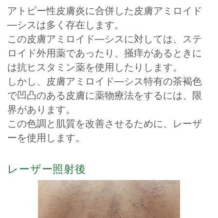
アトピー性皮膚炎に合併した皮膚アミロイド
―シスは多く存在します。
この皮膚アミロイド―シスに対しては、ステ
ロイド外用薬であったり、掻痒があるときに
は抗ヒスタミン薬を使用したりします。
しかし、皮膚アミロイド―シス特有の茶褐色
で凹凸のある皮膚に薬物療法をするには、限
界があります。
この色調と肌質を改善させるために、レーザ
ーを使用します。
レーザー照射後