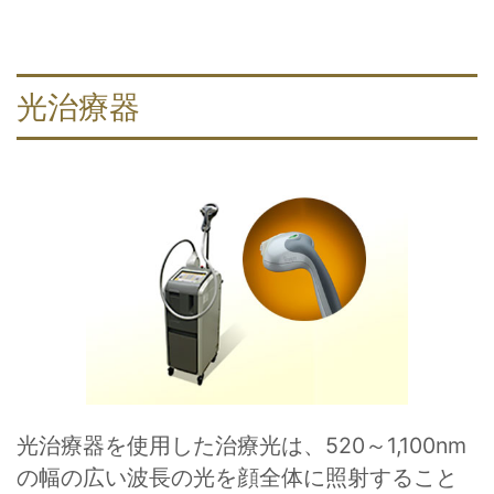
光治療器
光治療器を使用した治療光は、520～1,100nm
の幅の広い波長の光を顔全体に照射すること