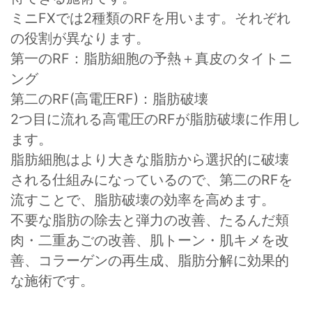
ミニFXでは2種類のRFを用います。それぞれ
の役割が異なります。
第一のRF：脂肪細胞の予熱＋真皮のタイトニ
ング
第二のRF(高電圧RF)：脂肪破壊
2つ目に流れる高電圧のRFが脂肪破壊に作用し
ます。
脂肪細胞はより大きな脂肪から選択的に破壊
される仕組みになっているので、第二のRFを
流すことで、脂肪破壊の効率を高めます。
不要な脂肪の除去と弾力の改善、たるんだ頬
肉・二重あごの改善、肌トーン・肌キメを改
善、コラーゲンの再生成、脂肪分解に効果的
な施術です。